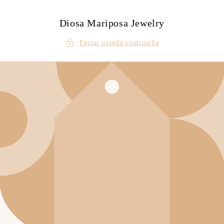
Ir
directamente
al contenido
Diosa Mariposa Jewelry
Entrar usando contraseña